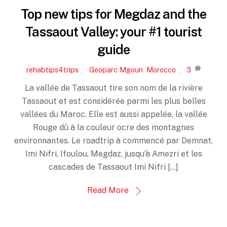
Top new tips for Megdaz and the
Tassaout Valley: your #1 tourist
guide
rehabtips4trips
Geoparc Mgoun
,
Morocco
3
La vallée de Tassaout tire son nom de la rivière
Tassaout et est considérée parmi les plus belles
vallées du Maroc. Elle est aussi appelée, la vallée
Rouge dû à la couleur ocre des montagnes
environnantes. Le roadtrip à commencé par Demnat,
Imi Nifri, Ifoulou, Megdaz, jusqu’à Amezri et les
cascades de Tassaout Imi Nifri […]
Read More