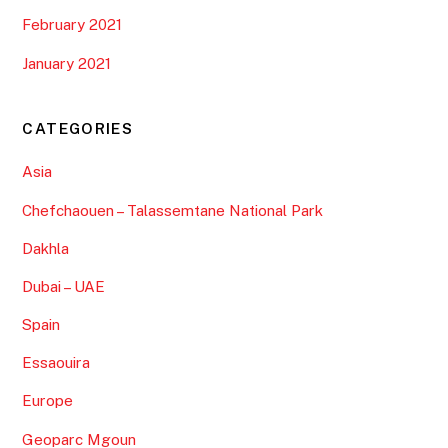
February 2021
January 2021
CATEGORIES
Asia
Chefchaouen – Talassemtane National Park
Dakhla
Dubai – UAE
Spain
Essaouira
Europe
Geoparc Mgoun