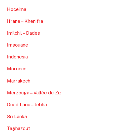
Hoceima
Ifrane – Khenifra
Imilchil – Dades
Imsouane
Indonesia
Morocco
Marrakech
Merzouga – Vallée de Ziz
Oued Laou – Jebha
Sri Lanka
Taghazout