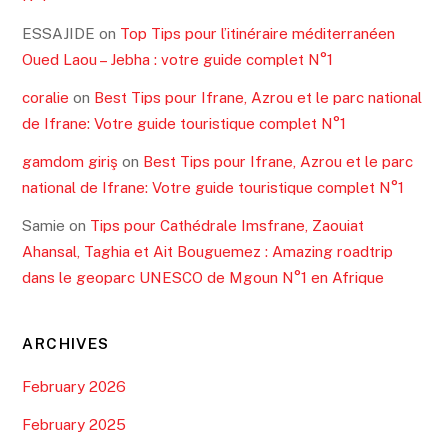
ESSAJIDE
on
Top Tips pour l’itinéraire méditerranéen
Oued Laou – Jebha : votre guide complet N°1
coralie
on
Best Tips pour Ifrane, Azrou et le parc national
de Ifrane: Votre guide touristique complet N°1
gamdom giriş
on
Best Tips pour Ifrane, Azrou et le parc
national de Ifrane: Votre guide touristique complet N°1
Samie
on
Tips pour Cathédrale Imsfrane, Zaouiat
Ahansal, Taghia et Ait Bouguemez : Amazing roadtrip
dans le geoparc UNESCO de Mgoun N°1 en Afrique
ARCHIVES
February 2026
February 2025