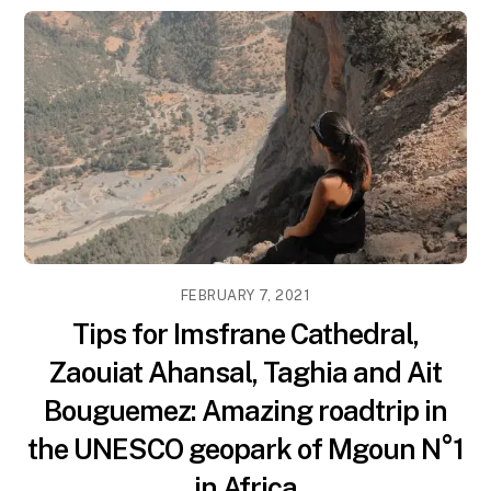
FEBRUARY 7, 2021
Tips for Imsfrane Cathedral,
Zaouiat Ahansal, Taghia and Ait
Bouguemez: Amazing roadtrip in
the UNESCO geopark of Mgoun N°1
in Africa