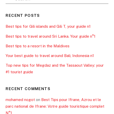
RECENT POSTS
Best tips for Gili islands and Gili T, your guide n1
Best tips to travel around Sri Lanka. Your guide n°1
Best tips to a resort in the Maldives
Your best guide to travel around Bali, Indonesia n1
Top new tips for Megdaz and the Tassaout Valley: your
#1 tourist guide
RECENT COMMENTS
mohamed nogot
on
Best Tips pour Ifrane, Azrou et le
parc national de Ifrane: Votre guide touristique complet
N°1