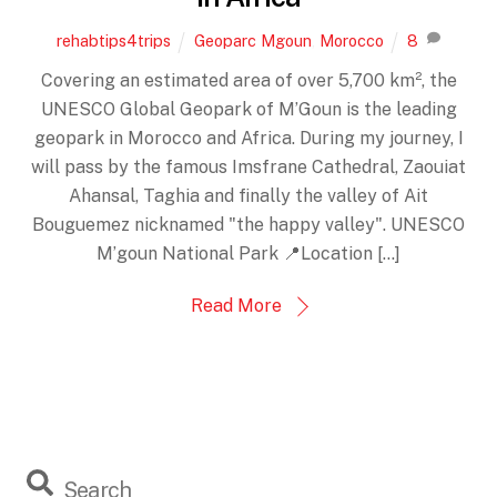
rehabtips4trips
Geoparc Mgoun
,
Morocco
8
Covering an estimated area of over 5,700 km², the
UNESCO Global Geopark of M’Goun is the leading
geopark in Morocco and Africa. During my journey, I
will pass by the famous Imsfrane Cathedral, Zaouiat
Ahansal, Taghia and finally the valley of Ait
Bouguemez nicknamed "the happy valley". UNESCO
M’goun National Park 📍Location […]
Read More