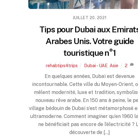
JUILLET 20, 2021
Tips pour Dubai aux Emirat
Arabes Unis. Votre guide
touristique n°1
rehabtips4trips
Dubai - UAE
,
Asie
2
En quelques années, Dubaï est devenue
incontournable. Cette ville du Moyen-Orient, 
mêlent modernité, luxe et tradition, symbolis
nouveau rêve arabe. En 150 ans à peine, le pe
village bédouin de Dubaï s’est métamorphosé e
ultramoderne. Comment imaginer qu’en 1960 la 
ne bénéficiait pas encore de l’électricité ? 
découverte de […]