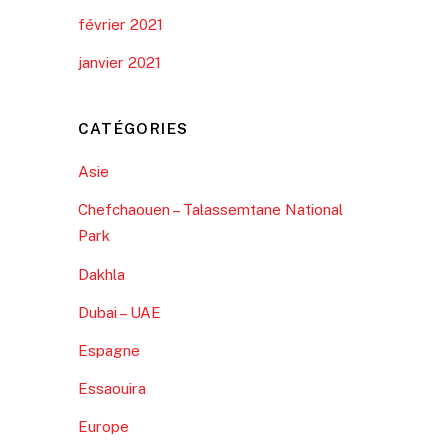
février 2021
janvier 2021
CATÉGORIES
Asie
Chefchaouen – Talassemtane National
Park
Dakhla
Dubai – UAE
Espagne
Essaouira
Europe