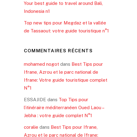
Your best guide to travel around Bali,
Indonesia n1
Top new tips pour Megdaz et la vallée
de Tassaout: votre guide touristique n°1
COMMENTAIRES RÉCENTS
mohamed nogot
dans
Best Tips pour
Ifrane, Azrou et le parc national de
Ifrane: Votre guide touristique complet
N°1
ESSAJIDE
dans
Top Tips pour
l’itinéraire méditerranéen Oued Laou –
Jebha : votre guide complet N°1
coralie
dans
Best Tips pour Ifrane,
Azrou et le parc national de Ifrane: