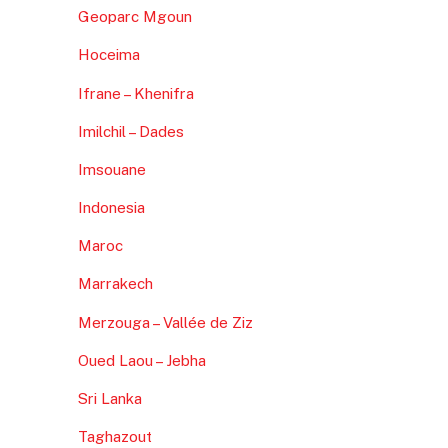
Geoparc Mgoun
Hoceima
Ifrane – Khenifra
Imilchil – Dades
Imsouane
Indonesia
Maroc
Marrakech
Merzouga – Vallée de Ziz
Oued Laou – Jebha
Sri Lanka
Taghazout