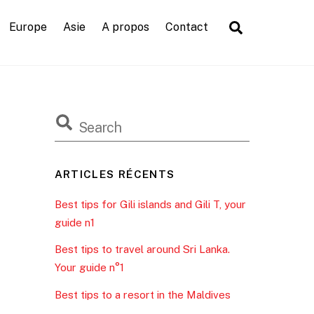
Search
Europe
Asie
A propos
Contact
ARTICLES RÉCENTS
Best tips for Gili islands and Gili T, your
guide n1
Best tips to travel around Sri Lanka.
Your guide n°1
Best tips to a resort in the Maldives