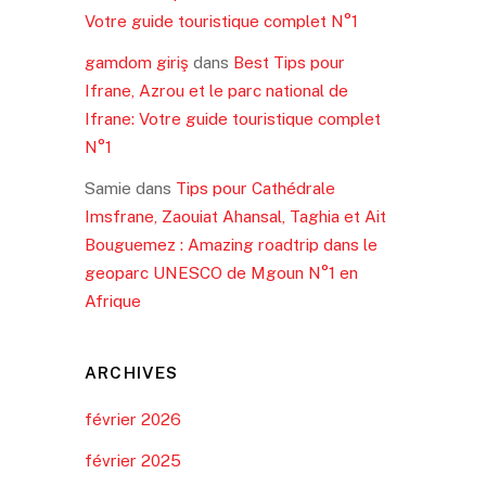
Votre guide touristique complet N°1
gamdom giriş
dans
Best Tips pour
Ifrane, Azrou et le parc national de
Ifrane: Votre guide touristique complet
N°1
Samie
dans
Tips pour Cathédrale
Imsfrane, Zaouiat Ahansal, Taghia et Ait
Bouguemez : Amazing roadtrip dans le
geoparc UNESCO de Mgoun N°1 en
Afrique
ARCHIVES
février 2026
février 2025