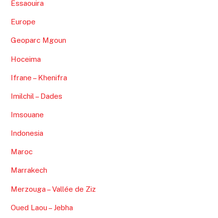
Essaouira
Europe
Geoparc Mgoun
Hoceima
Ifrane – Khenifra
Imilchil – Dades
Imsouane
Indonesia
Maroc
Marrakech
Merzouga – Vallée de Ziz
Oued Laou – Jebha