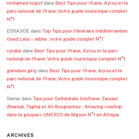
mohamed nogot
dans
Best Tips pour Ifrane, Azrou et le
parc national de Ifrane: Votre guide touristique complet
N°1
ESSAJIDE
dans
Top Tips pour l’itinéraire méditerranéen
Oued Laou – Jebha : votre guide complet N°1
coralie
dans
Best Tips pour Ifrane, Azrou et le parc
national de Ifrane: Votre guide touristique complet N°1
gamdom giriş
dans
Best Tips pour Ifrane, Azrou et le
parc national de Ifrane: Votre guide touristique complet
N°1
Samie
dans
Tips pour Cathédrale Imsfrane, Zaouiat
Ahansal, Taghia et Ait Bouguemez : Amazing roadtrip
dans le geoparc UNESCO de Mgoun N°1 en Afrique
ARCHIVES