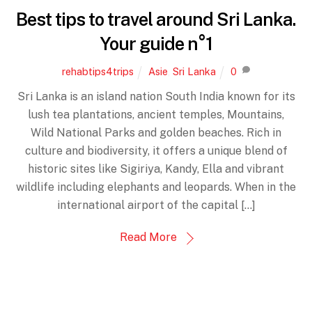
Best tips to travel around Sri Lanka.
Your guide n°1
rehabtips4trips
Asie
,
Sri Lanka
0
Sri Lanka is an island nation South India known for its
lush tea plantations, ancient temples, Mountains,
Wild National Parks and golden beaches. Rich in
culture and biodiversity, it offers a unique blend of
historic sites like Sigiriya, Kandy, Ella and vibrant
wildlife including elephants and leopards. When in the
international airport of the capital […]
Read More