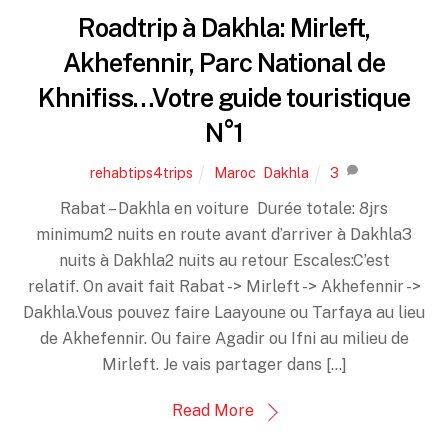
Roadtrip à Dakhla: Mirleft,
Akhefennir, Parc National de
Khnifiss…Votre guide touristique
N°1
rehabtips4trips
Maroc
,
Dakhla
3
Rabat – Dakhla en voiture Durée totale: 8jrs
minimum2 nuits en route avant d’arriver à Dakhla3
nuits à Dakhla2 nuits au retour Escales:C’est
relatif. On avait fait Rabat -> Mirleft -> Akhefennir ->
Dakhla.Vous pouvez faire Laayoune ou Tarfaya au lieu
de Akhefennir. Ou faire Agadir ou Ifni au milieu de
Mirleft. Je vais partager dans […]
Read More