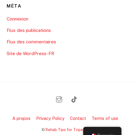
MÉTA
Connexion
Flux des publications
Flux des commentaires
Site de WordPress-FR
A propos
Privacy Policy
Contact
Terms of use
Back
©
Rehab Tips for Trips
2026
To