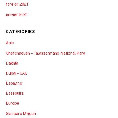
février 2021
janvier 2021
CATÉGORIES
Asie
Chefchaouen – Talassemtane National Park
Dakhla
Dubai – UAE
Espagne
Essaouira
Europe
Geoparc Mgoun