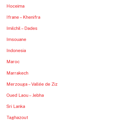
Hoceima
Ifrane – Khenifra
Imilchil – Dades
Imsouane
Indonesia
Maroc
Marrakech
Merzouga – Vallée de Ziz
Oued Laou – Jebha
Sri Lanka
Taghazout