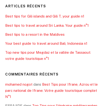
ARTICLES RÉCENTS
Best tips for Gili islands and Gili T, your guide n1
Best tips to travel around Sri Lanka. Your guide n°1
Best tips to a resort in the Maldives
Your best guide to travel around Bali, Indonesia n1
Top new tips pour Megdaz et la vallée de Tassaout:
votre guide touristique n°1
COMMENTAIRES RÉCENTS
mohamed nogot
dans
Best Tips pour Ifrane, Azrou et le
parc national de Ifrane: Votre guide touristique complet
N°1
ESSAJIDE
dans
Top Tips pour l’itinéraire méditerranéen