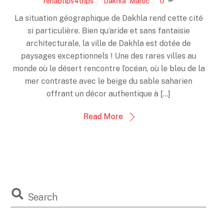
rehabtips4trips
Dakhla
,
Maroc
0
La situation géographique de Dakhla rend cette cité
si particulière. Bien qu’aride et sans fantaisie
architecturale, la ville de Dakhla est dotée de
paysages exceptionnels ! Une des rares villes au
monde où le désert rencontre l’océan, où le bleu de la
mer contraste avec le beige du sable saharien
offrant un décor authentique à […]
Read More