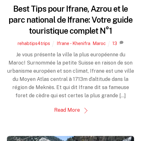
Best Tips pour Ifrane, Azrou et le
parc national de Ifrane: Votre guide
touristique complet N°1
rehabtips4trips
Ifrane - Khenifra
,
Maroc
13
Je vous présente la ville la plus européenne du
Maroc! Surnommée la petite Suisse en raison de son
urbanisme européen et son climat, Ifrane est une ville
du Moyen Atlas central à 1713m d’altitude dans la
région de Meknès. Et qui dit Ifrane dit sa fameuse
foret de cèdre qui est certes la plus grande […]
Read More