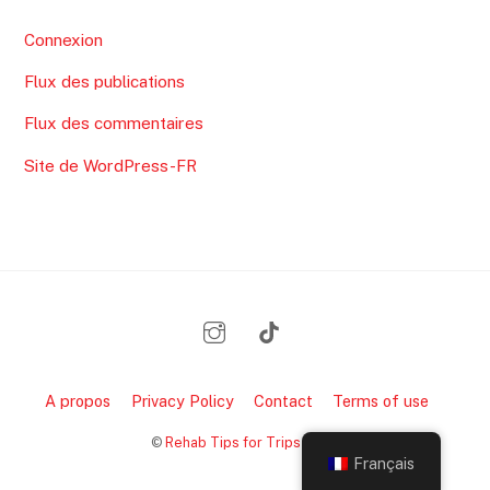
Connexion
Flux des publications
Flux des commentaires
Site de WordPress-FR
A propos
Privacy Policy
Contact
Terms of use
Back
©
Rehab Tips for Trips
2026
To
Français
Top