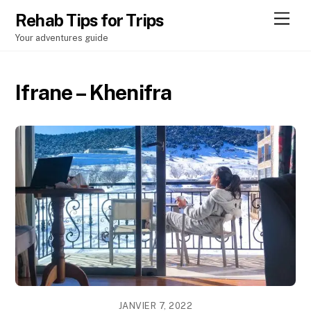
Men
Rehab Tips for Trips
Your adventures guide
Ifrane – Khenifra
JANVIER 7, 2022