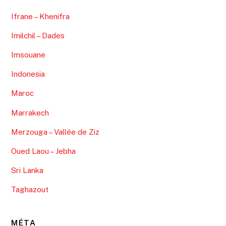
Ifrane – Khenifra
Imilchil – Dades
Imsouane
Indonesia
Maroc
Marrakech
Merzouga – Vallée de Ziz
Oued Laou – Jebha
Sri Lanka
Taghazout
MÉTA