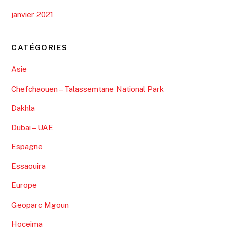
janvier 2021
CATÉGORIES
Asie
Chefchaouen – Talassemtane National Park
Dakhla
Dubai – UAE
Espagne
Essaouira
Europe
Geoparc Mgoun
Hoceima