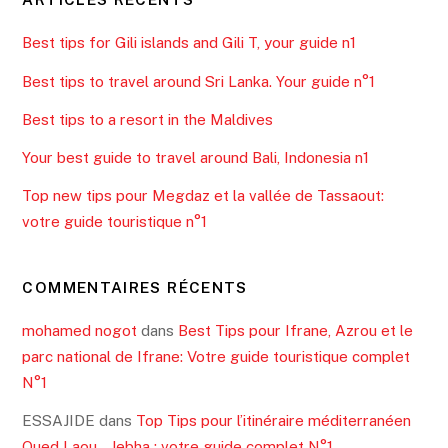
Best tips for Gili islands and Gili T, your guide n1
Best tips to travel around Sri Lanka. Your guide n°1
Best tips to a resort in the Maldives
Your best guide to travel around Bali, Indonesia n1
Top new tips pour Megdaz et la vallée de Tassaout:
votre guide touristique n°1
COMMENTAIRES RÉCENTS
mohamed nogot
dans
Best Tips pour Ifrane, Azrou et le
parc national de Ifrane: Votre guide touristique complet
N°1
ESSAJIDE
dans
Top Tips pour l’itinéraire méditerranéen
Oued Laou – Jebha : votre guide complet N°1