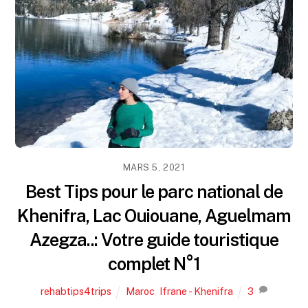
MARS 5, 2021
Best Tips pour le parc national de
Khenifra, Lac Ouiouane, Aguelmam
Azegza..: Votre guide touristique
complet N°1
rehabtips4trips
Maroc
,
Ifrane - Khenifra
3