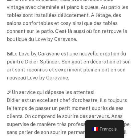
vintage avec cheminée et piano à queue. Au patio les
tables sont installées délicatement. A l’étage, des
salons confortables et cosy ainsi que des tables
donnant sur le patio. C’est là aussi où l’on retrouve la
boutique du Love by Caravane.
🖼Le Love by Caravane est une nouvelle création du
peintre Didier Splinder. Son goût en décoration et son
art sont reconnus et s’expriment pleinement en son
nouveau Love by Caravane.
🎉Un service qui dépasse les attentes!
Didier est un excellent chef d’orchestre, il a toujours
le temps de passer un petit moment auprès de ses
clients. On comprend le sourire des serveurs. Anas
Back
supervise de manière très professionnelle son équipe,
To
Français
sans parler de son sourire permanent et son accueil
Top