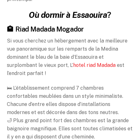
Où dormir à Essaouira
?
🏨 Riad Madada Mogador
Si vous cherchez un hébergement avec la meilleure
vue panoramique sur les remparts de la Medina
dominant le bleu de la baie d’Essaouira et
surplombant le vieux port, L’
hotel riad Madada
est
l’endroit parfait !
🛌 L’établissement comprend 7 chambres
confortables meublées dans un style minimaliste.
Chacune d’entre elles dispose d’installations
modernes et est décorée dans des tons neutres.
🛁 Plus grand point fort des chambres est la grande
baignoire magnifique. Elles sont toutes climatisées et
il y en a qui disposent d’une cheminée.