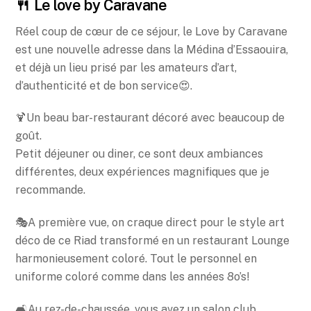
🍴 Le love by Caravane
Réel coup de cœur de ce séjour, le Love by Caravane
est une nouvelle adresse dans la Médina d’Essaouira,
et déjà un lieu prisé par les amateurs d’art,
d’authenticité et de bon service😍.
🍹Un beau bar-restaurant décoré avec beaucoup de
goût.
Petit déjeuner ou diner, ce sont deux ambiances
différentes, deux expériences magnifiques que je
recommande.
🎭A première vue, on craque direct pour le style art
déco de ce Riad transformé en un restaurant Lounge
harmonieusement coloré. Tout le personnel en
uniforme coloré comme dans les années 8o’s!
🛋Au rez-de-chaussée, vous avez un salon club