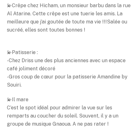
💫Crêpe chez Hicham, un monsieur barbu dans la rue
Al Atarine. Cette crêpe est une tuerie les amis. La
meilleure que j’ai goutée de toute ma vie !!!Salée ou
sucréé, elles sont toutes bonnes !
💫Patisserie :
-Chez Driss une des plus anciennes avec un espace
café joliment décoré
-Gros coup de cœur pour la patisserie Amandine by
Souiri.
💫Il mare
C’est le spot idéal pour admirer la vue sur les
remparts au coucher du soleil. Souvent, il y a un
groupe de musique Gnaoua. A ne pas rater !