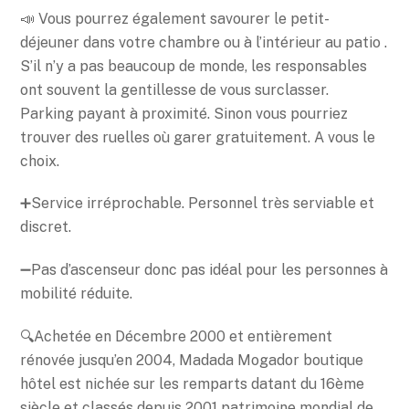
📣 Vous pourrez également savourer le petit-
déjeuner dans votre chambre ou à l’intérieur au patio .
S’il n’y a pas beaucoup de monde, les responsables
ont souvent la gentillesse de vous surclasser.
Parking payant à proximité. Sinon vous pourriez
trouver des ruelles où garer gratuitement. A vous le
choix.
➕Service irréprochable. Personnel très serviable et
discret.
➖Pas d’ascenseur donc pas idéal pour les personnes à
mobilité réduite.
🔍Achetée en Décembre 2000 et entièrement
rénovée jusqu’en 2004, Madada Mogador boutique
hôtel est nichée sur les remparts datant du 16ème
siècle et classés depuis 2001 patrimoine mondial de