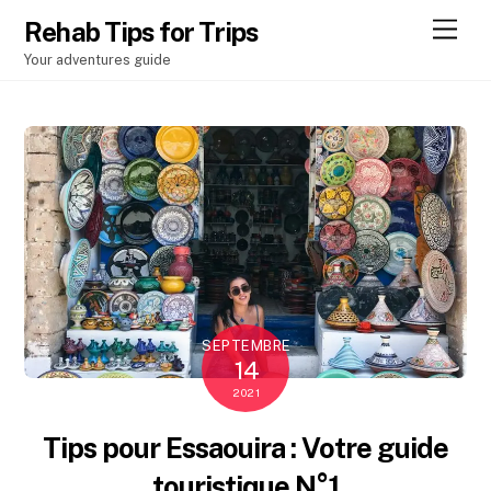
Men
Rehab Tips for Trips
Your adventures guide
SEPTEMBRE
14
2021
Tips pour Essaouira : Votre guide
touristique N°1