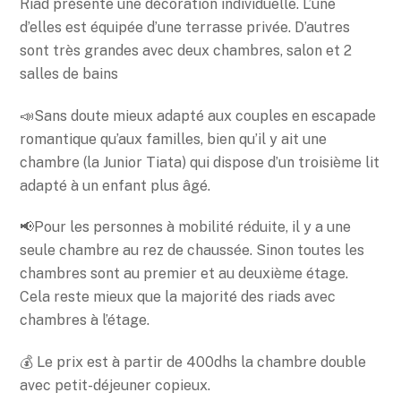
Riad présente une décoration individuelle. L’une
d’elles est équipée d’une terrasse privée. D’autres
sont très grandes avec deux chambres, salon et 2
salles de bains
📣Sans doute mieux adapté aux couples en escapade
romantique qu’aux familles, bien qu’il y ait une
chambre (la Junior Tiata) qui dispose d’un troisième lit
adapté à un enfant plus âgé.
📢Pour les personnes à mobilité réduite, il y a une
seule chambre au rez de chaussée. Sinon toutes les
chambres sont au premier et au deuxième étage.
Cela reste mieux que la majorité des riads avec
chambres à l’étage.
💰 Le prix est à partir de 400dhs la chambre double
avec petit-déjeuner copieux.