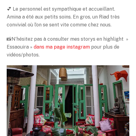
💕 Le personnel est sympathique et accueillant.
Amina a été aux petits soins. En gros, un Riad très
convivial où l’on se sent vite comme chez nous.
📸N’hésitez pas à consulter mes storys en highlight »
Essaouira »
dans ma page instagram
pour plus de
vidéos/photos.