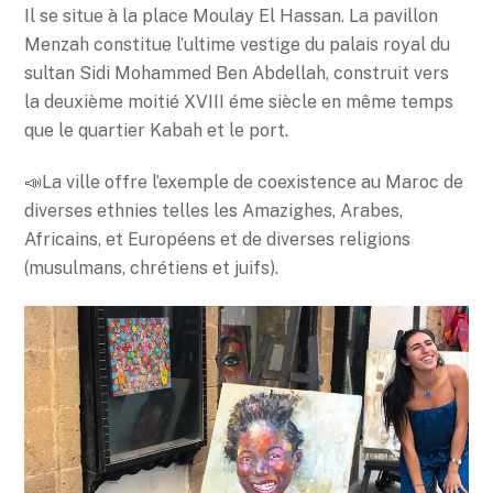
Il se situe à la place Moulay El Hassan. La pavillon
Menzah constitue l’ultime vestige du palais royal du
sultan Sidi Mohammed Ben Abdellah, construit vers
la deuxième moitié XVIII éme siècle en même temps
que le quartier Kabah et le port.
📣La ville offre l’exemple de coexistence au Maroc de
diverses ethnies telles les Amazighes, Arabes,
Africains, et Européens et de diverses religions
(musulmans, chrétiens et juifs).