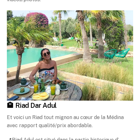
🏨 Riad Dar Adul
Et voici un Riad tout mignon au cœur de la Médina
avec rapport qualité/prix abordable.
📍Riad Adul est situé dans la partie historique d’