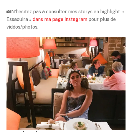
📸N’hésitez pas à consulter mes storys en highlight »
Essaouira »
dans ma page instagram
pour plus de
vidéos/photos.