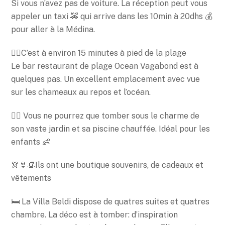
Si vous n’avez pas de voiture. La réception peut vous
appeler un taxi 🚕 qui arrive dans les 10min à 20dhs 💰
pour aller à la Médina.
🚶‍♀️C’est à environ 15 minutes à pied de la plage
Le bar restaurant de plage Ocean Vagabond est à
quelques pas. Un excellent emplacement avec vue
sur les chameaux au repos et l’océan.
🏊‍♂️ Vous ne pourrez que tomber sous le charme de
son vaste jardin et sa piscine chauffée. Idéal pour les
enfants 👶
👗👙👒Ils ont une boutique souvenirs, de cadeaux et
vêtements
🛏 La Villa Beldi dispose de quatres suites et quatres
chambre. La déco est à tomber: d’inspiration