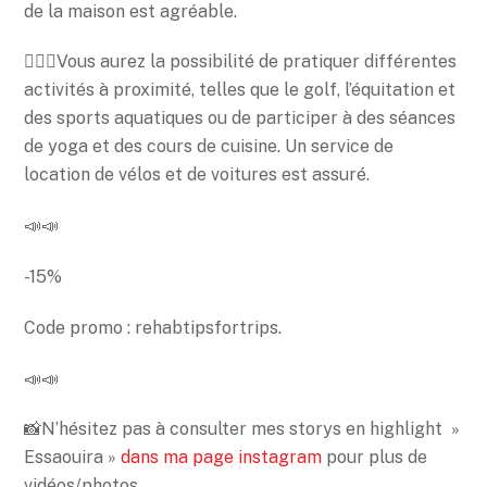
de la maison est agréable.
🤸🏻‍♀️Vous aurez la possibilité de pratiquer différentes
activités à proximité, telles que le golf, l’équitation et
des sports aquatiques ou de participer à des séances
de yoga et des cours de cuisine. Un service de
location de vélos et de voitures est assuré.
📣📣
-15%
Code promo : rehabtipsfortrips.
📣📣
📸N’hésitez pas à consulter mes storys en highlight »
Essaouira »
dans ma page instagram
pour plus de
vidéos/photos.