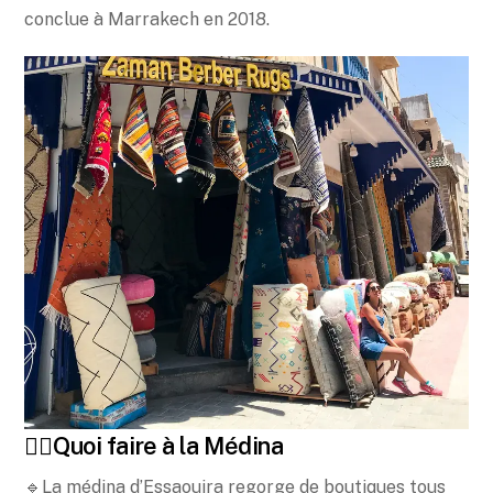
conclue à Marrakech en 2018.
🤸‍♂️Quoi faire à la Médina
🔹La médina d’Essaouira regorge de boutiques tous