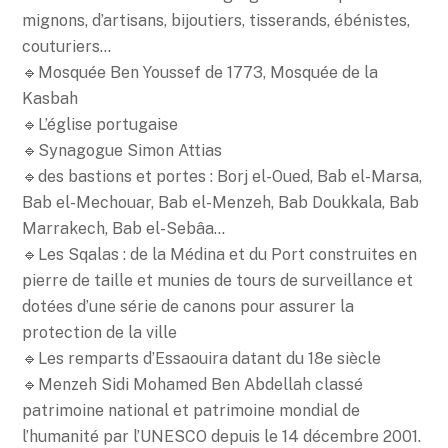
mignons, d’artisans, bijoutiers, tisserands, ébénistes,
couturiers…
🔹Mosquée Ben Youssef de 1773, Mosquée de la
Kasbah
🔹L’église portugaise
🔹Synagogue Simon Attias
🔹des bastions et portes : Borj el-Oued, Bab el-Marsa,
Bab el-Mechouar, Bab el-Menzeh, Bab Doukkala, Bab
Marrakech, Bab el-Sebâa…
🔹Les Sqalas : de la Médina et du Port construites en
pierre de taille et munies de tours de surveillance et
dotées d’une série de canons pour assurer la
protection de la ville
🔹Les remparts d’Essaouira datant du 18e siècle
🔹Menzeh Sidi Mohamed Ben Abdellah classé
patrimoine national et patrimoine mondial de
l’humanité par l’UNESCO depuis le 14 décembre 2001.