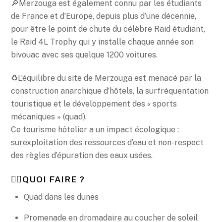
🔎Merzouga est également connu par les étudiants
de France et d’Europe, depuis plus d’une décennie,
pour être le point de chute du célèbre Raid étudiant,
le Raid 4L Trophy qui y installe chaque année son
bivouac avec ses quelque 1200 voitures.
♻️L’équilibre du site de Merzouga est menacé par la
construction anarchique d’hôtels, la surfréquentation
touristique et le développement des « sports
mécaniques » (quad).
Ce tourisme hôtelier a un impact écologique :
surexploitation des ressources d’eau et non-respect
des règles d’épuration des eaux usées.
🤸‍♀️QUOI FAIRE ?
Quad dans les dunes
Promenade en dromadaire au coucher de soleil