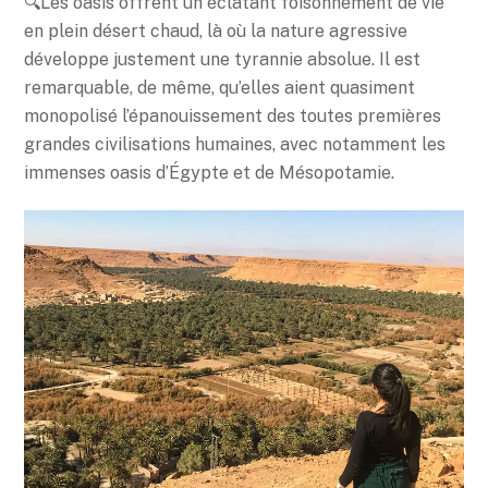
🔍Les oasis offrent un éclatant foisonnement de vie
en plein désert chaud, là où la nature agressive
développe justement une tyrannie absolue. Il est
remarquable, de même, qu’elles aient quasiment
monopolisé l’épanouissement des toutes premières
grandes civilisations humaines, avec notamment les
immenses oasis d’Égypte et de Mésopotamie.