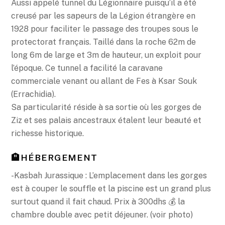
Aussi appelé tunnel du Légionnaire puisqu’il a été
creusé par les sapeurs de la Légion étrangère en
1928 pour faciliter le passage des troupes sous le
protectorat français. Taillé dans la roche 62m de
long 6m de large et 3m de hauteur, un exploit pour
l’époque. Ce tunnel a facilité la caravane
commerciale venant ou allant de Fes à Ksar Souk
(Errachidia).
Sa particularité réside à sa sortie où les gorges de
Ziz et ses palais ancestraux étalent leur beauté et
richesse historique.
🏨HÉBERGEMENT
-Kasbah Jurassique : L’emplacement dans les gorges
est à couper le souffle et la piscine est un grand plus
surtout quand il fait chaud. Prix à 300dhs 💰 la
chambre double avec petit déjeuner. (voir photo)