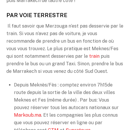
puis Marrakech de l’autre côté !
PAR VOIE TERRESTRE
Il faut savoir que Merzouga n’est pas desservie par le
train. Si vous n’avez pas de voiture, je vous
recommande de prendre un bus en fonction de où
vous vous trouvez. Le plus pratique est Meknes/Fes
qui sont notamment desservies par le
train
puis
prendre le bus ou un grand Taxi. Sinon, prendre le bus
de Marrakech si vous venez du côté Sud Ouest.
Depuis Meknès/Fès : comptez environ 7h15de
route depuis la sortie de la ville des deux villes
Meknes et Fes (même durée) . Par bus: Vous
pouvez réserver tous les autocars nationaux sur
Markoub.ma
. Et les compagnies les plus connus
que vous pouvez réserver en ligne ou par