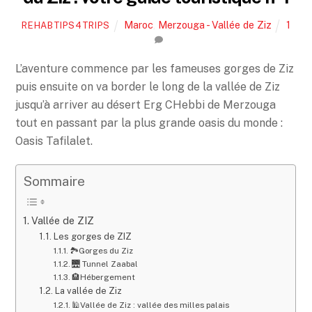
Maroc
,
Merzouga - Vallée de Ziz
1
REHABTIPS4TRIPS
L’aventure commence par les fameuses gorges de Ziz
puis ensuite on va border le long de la vallée de Ziz
jusqu’à arriver au désert Erg CHebbi de Merzouga
tout en passant par la plus grande oasis du monde :
Oasis Tafilalet.
Sommaire
Vallée de ZIZ
Les gorges de ZIZ
🏞Gorges du Ziz
🌉 Tunnel Zaabal
🏨Hébergement
La vallée de Ziz
🕌Vallée de Ziz : vallée des milles palais