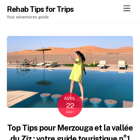
Men
Rehab Tips for Trips
Your adventures guide
AVRIL
22
2021
Top Tips pour Merzouga et la vallée
du Ziz : votre guide touristique n°1