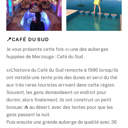
📍CAFÉ DU SUD
Je vous présente cette fois-ci une des auberges
huppées de Merzouga : Café du Sud .
📜L’histoire du Café du Sud remonte à 1986 lorsqu’ils
ont installé une tente près des dunes et servi du thé
aux très rares touristes arrivant dans cette région.
Souvent, les gens demandaient un endroit pour
dormir, alors finalement, ils ont construit un petit
bivouac ⛺️ au désert, avec des tentes pour que les
gens passent la nuit.
Puis ensuite une grande auberge de qualité avec 36