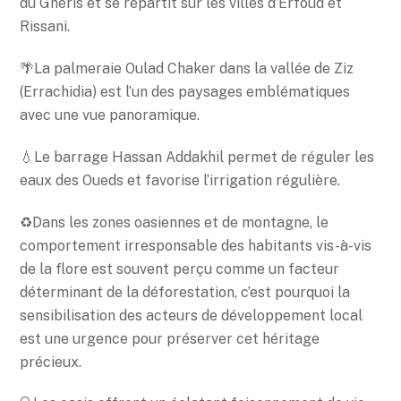
du Ghéris et se répartit sur les villes d’Erfoud et
Rissani.
🌴La palmeraie Oulad Chaker dans la vallée de Ziz
(Errachidia) est l’un des paysages emblématiques
avec une vue panoramique.
💧Le barrage Hassan Addakhil permet de réguler les
eaux des Oueds et favorise l’irrigation régulière.
♻️Dans les zones oasiennes et de montagne, le
comportement irresponsable des habitants vis-à-vis
de la flore est souvent perçu comme un facteur
déterminant de la déforestation, c’est pourquoi la
sensibilisation des acteurs de développement local
est une urgence pour préserver cet héritage
précieux.