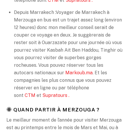
téléphone sont
CTM
et
Supratours .
Depuis Marrakech :Voyager de Marrakech à
Merzouga en bus est un trajet assez long (environ
12 heures) donc mon meilleur conseil serait de
couper ce voyage en deux. Je suggèrerais de
rester soit à Ouarzazate pour une journée où vous
pourrez visiter Kasbah Ait Ben Haddou, Tinghir où
vous pourrez visiter de superbes gorges
rocheuses. Vous pouvez réserver tous les
autocars nationaux sur
Markoub.ma
. Et les
compagnies les plus connus que vous pouvez
réserver en ligne ou par téléphone
sont
CTM
et
Supratours .
🌞 QUAND PARTIR À MERZOUGA ?
Le meilleur moment de l’année pour visiter Merzouga
est au printemps entre le mois de Mars et Mai, ou à