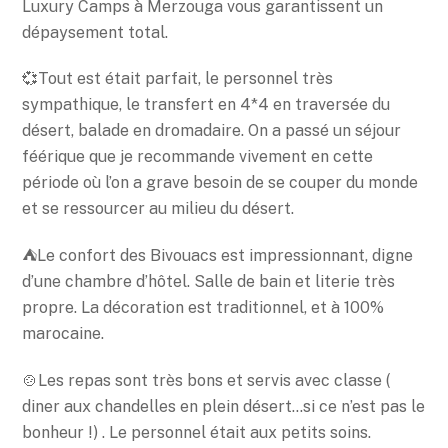
Luxury Camps à Merzouga vous garantissent un
dépaysement total.
💞Tout est était parfait, le personnel très
sympathique, le transfert en 4*4 en traversée du
désert, balade en dromadaire. On a passé un séjour
féérique que je recommande vivement en cette
période où l’on a grave besoin de se couper du monde
et se ressourcer au milieu du désert.
⛺️Le confort des Bivouacs est impressionnant, digne
d’une chambre d’hôtel. Salle de bain et literie très
propre. La décoration est traditionnel, et à 100%
marocaine.
🍲Les repas sont très bons et servis avec classe (
diner aux chandelles en plein désert…si ce n’est pas le
bonheur !) . Le personnel était aux petits soins.